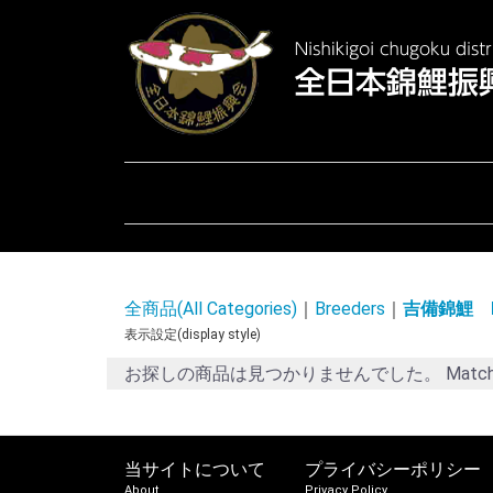
全商品(All Categories)
Breeders
吉備錦鯉 Kib
表示設定(display style)
お探しの商品は見つかりませんでした。 Matched ite
当サイトについて
プライバシーポリシー
About
Privacy Policy